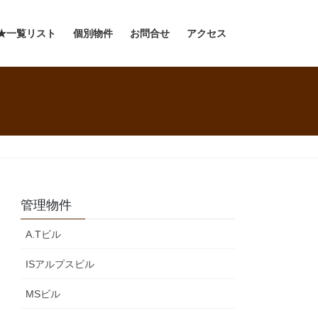
★一覧リスト
個別物件
お問合せ
アクセス
管理物件
A.Tビル
ISアルプスビル
MSビル