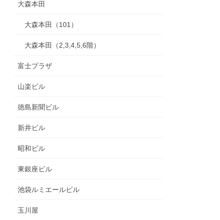
大森本田
大森本田（101）
大森本田（2,3,4,5,6階）
富士プラザ
山楽ビル
徳島新聞ビル
新井ビル
昭和ビル
東銀座ビル
池袋ルミエールビル
玉川屋