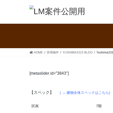
コ
ナ
ン
ビ
テ
ゲ
ン
ー
ツ
シ
へ
ョ
ス
ン
キ
に
ッ
移
HOME
管理物件
YUSHIMA3315 BLDG
Yushima3
プ
動
[metaslider id=”3843″]
【スペック】
( → 建物全体スペックはこちら)
区画
7階