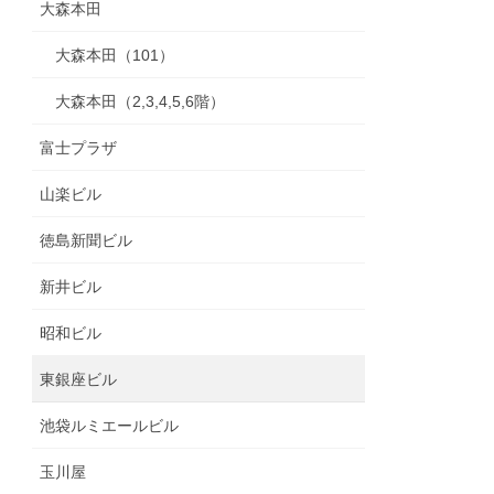
大森本田
大森本田（101）
大森本田（2,3,4,5,6階）
富士プラザ
山楽ビル
徳島新聞ビル
新井ビル
昭和ビル
東銀座ビル
池袋ルミエールビル
玉川屋