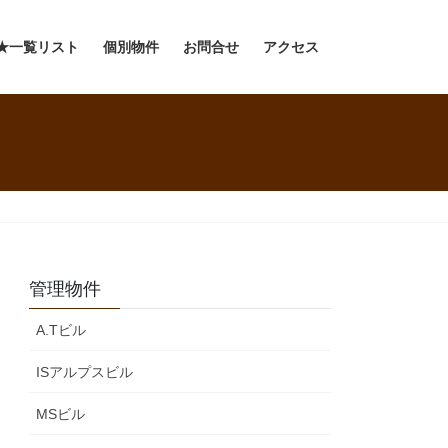
★一覧リスト
個別物件
お問合せ
アクセス
管理物件
A.Tビル
ISアルプスビル
MSビル