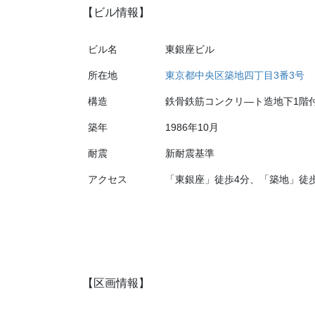
【ビル情報】
ビル名
東銀座ビル
所在地
東京都中央区築地四丁目3番3号
構造
鉄骨鉄筋コンクリ―ト造地下1階
築年
1986年10月
耐震
新耐震基準
アクセス
「東銀座」徒歩4分、「築地」徒
【区画情報】