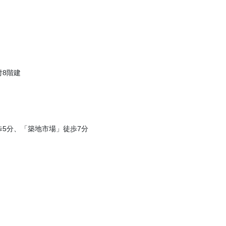
付8階建
歩5分、「築地市場」徒歩7分