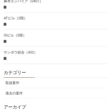
麻布エンパイア（0407）
ATビル（2階）
ISビル（5階）
サンポウ綜合（402）
カテゴリー
取扱案件
過去の案件
アーカイブ