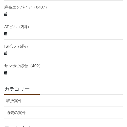
麻布エンパイア（0407）
ATビル（2階）
ISビル（5階）
サンポウ綜合（402）
カテゴリー
取扱案件
過去の案件