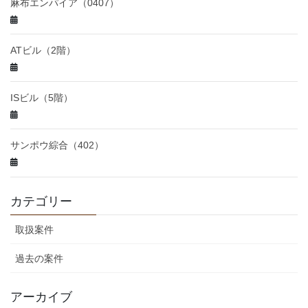
麻布エンパイア（0407）
ATビル（2階）
ISビル（5階）
サンポウ綜合（402）
カテゴリー
取扱案件
過去の案件
アーカイブ