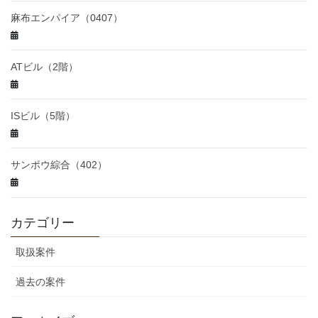
麻布エンパイア（0407）
ATビル（2階）
ISビル（5階）
サンポウ綜合（402）
カテゴリー
取扱案件
過去の案件