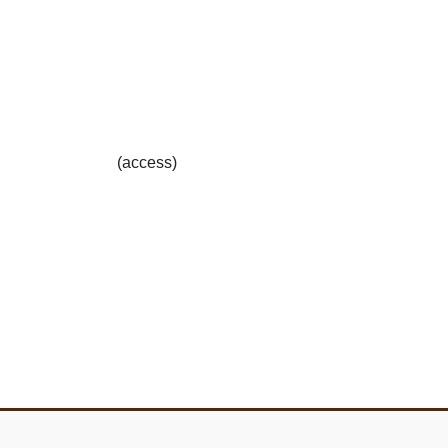
(access)