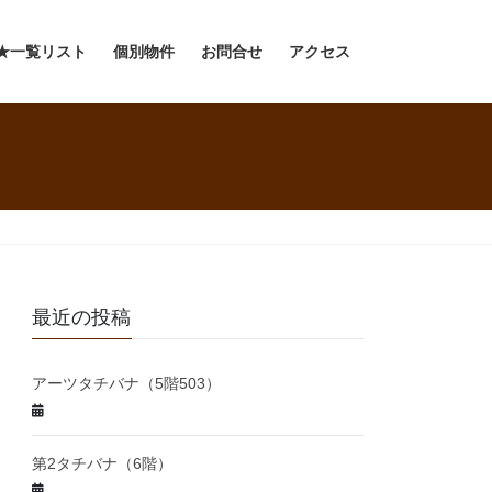
★一覧リスト
個別物件
お問合せ
アクセス
最近の投稿
アーツタチバナ（5階503）
第2タチバナ（6階）