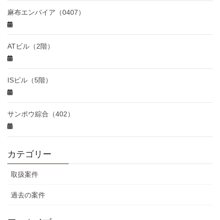
麻布エンパイア（0407）
ATビル（2階）
ISビル（5階）
サンポウ綜合（402）
カテゴリー
取扱案件
過去の案件