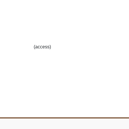
(access)