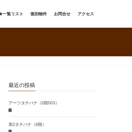
★一覧リスト
個別物件
お問合せ
アクセス
最近の投稿
アーツタチバナ（5階503）
第2タチバナ（6階）