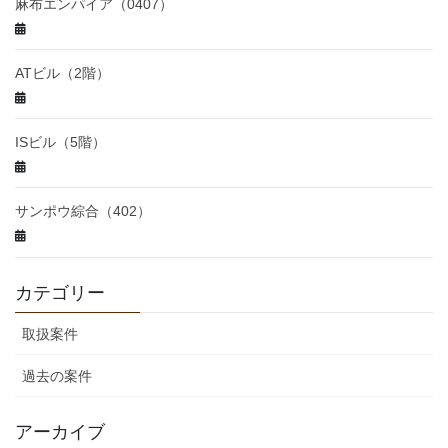
麻布エンパイア（0407）
ATビル（2階）
ISビル（5階）
サンポウ綜合（402）
カテゴリー
取扱案件
過去の案件
アーカイブ