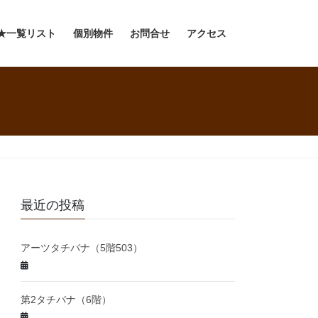
★一覧リスト
個別物件
お問合せ
アクセス
最近の投稿
アーツタチバナ（5階503）
第2タチバナ（6階）