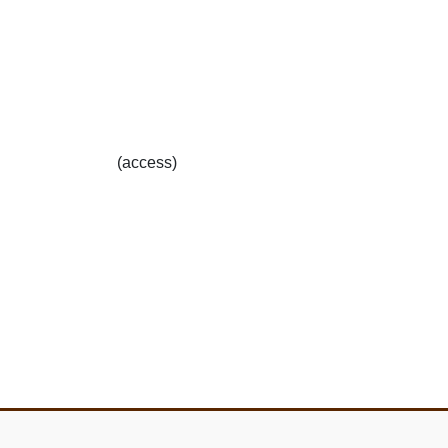
(access)